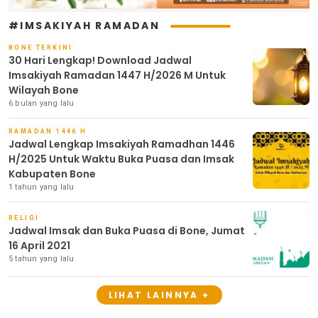
#IMSAKIYAH RAMADAN
BONE TERKINI
30 Hari Lengkap! Download Jadwal
Imsakiyah Ramadan 1447 H/2026 M Untuk
Wilayah Bone
6 bulan yang lalu
RAMADAN 1446 H
Jadwal Lengkap Imsakiyah Ramadhan 1446
H/2025 Untuk Waktu Buka Puasa dan Imsak
Kabupaten Bone
1 tahun yang lalu
RELIGI
Jadwal Imsak dan Buka Puasa di Bone, Jumat
16 April 2021
5 tahun yang lalu
LIHAT LAINNYA +