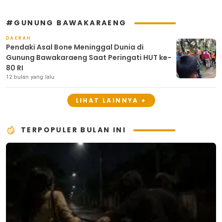
#GUNUNG BAWAKARAENG
DAERAH
Pendaki Asal Bone Meninggal Dunia di
Gunung Bawakaraeng Saat Peringati HUT ke-
80 RI
12 bulan yang lalu
LIHAT LAINNYA +
TERPOPULER BULAN INI