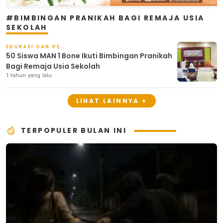
#BIMBINGAN PRANIKAH BAGI REMAJA USIA
SEKOLAH
EDUKASI DAN PENDIDIKAN
50 Siswa MAN 1 Bone Ikuti Bimbingan Pranikah
Bagi Remaja Usia Sekolah
1 tahun yang lalu
LIHAT LAINNYA +
TERPOPULER BULAN INI