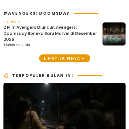
#AVENGERS: DOOMSDAY
SHOWBIZ
2 Film Avengers Diundur, Avengers:
Doomsday Boneka Baru Marvel di Desember
2026
1 tahun yang lalu
LIHAT LAINNYA +
TERPOPULER BULAN INI