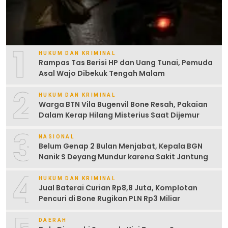
1
HUKUM DAN KRIMINAL
Rampas Tas Berisi HP dan Uang Tunai, Pemuda
Asal Wajo Dibekuk Tengah Malam
2
HUKUM DAN KRIMINAL
Warga BTN Vila Bugenvil Bone Resah, Pakaian
Dalam Kerap Hilang Misterius Saat Dijemur
3
NASIONAL
Belum Genap 2 Bulan Menjabat, Kepala BGN
Nanik S Deyang Mundur karena Sakit Jantung
4
HUKUM DAN KRIMINAL
Jual Baterai Curian Rp8,8 Juta, Komplotan
Pencuri di Bone Rugikan PLN Rp3 Miliar
DAERAH