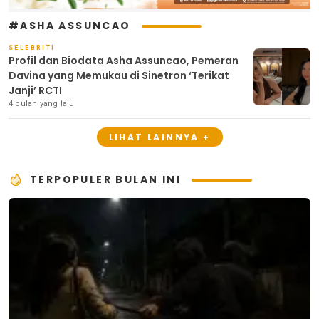
#ASHA ASSUNCAO
SELEBRITI
Profil dan Biodata Asha Assuncao, Pemeran
Davina yang Memukau di Sinetron ‘Terikat
Janji’ RCTI
4 bulan yang lalu
LIHAT LAINNYA +
TERPOPULER BULAN INI