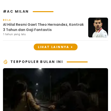
#AC MILAN
BOLA
Al Hilal Resmi Gaet Theo Hernandez, Kontrak
3 Tahun dan Gaji Fantastis
1 tahun yang lalu
LIHAT LAINNYA +
TERPOPULER BULAN INI