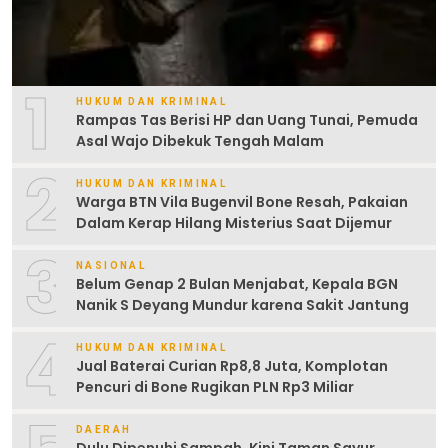
1
HUKUM DAN KRIMINAL
Rampas Tas Berisi HP dan Uang Tunai, Pemuda
Asal Wajo Dibekuk Tengah Malam
2
HUKUM DAN KRIMINAL
Warga BTN Vila Bugenvil Bone Resah, Pakaian
Dalam Kerap Hilang Misterius Saat Dijemur
3
NASIONAL
Belum Genap 2 Bulan Menjabat, Kepala BGN
Nanik S Deyang Mundur karena Sakit Jantung
4
HUKUM DAN KRIMINAL
Jual Baterai Curian Rp8,8 Juta, Komplotan
Pencuri di Bone Rugikan PLN Rp3 Miliar
DAERAH