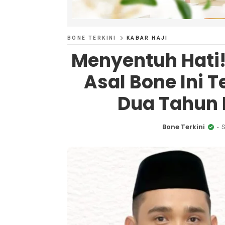
BONE TERKINI
KABAR HAJI
Menyentuh Hati!
Asal Bone Ini 
Dua Tahun 
Bone Terkini
S