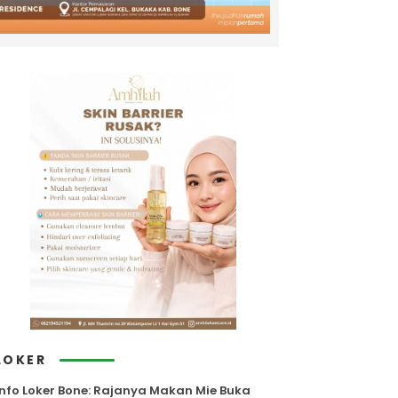
LOKER
Info Loker Bone: Rajanya Makan Mie Buka