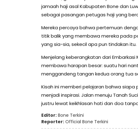
jamaah haji asal Kabupaten Bone dan Luw
sebagai pasangan petugas haji yang bera
Mereka percaya bahwa pertemuan dengan 
titik balik yang membawa mereka pada pan
yang sia-sia, sekecil apa pun tindakan itu.
Menjelang keberangkatan dari Embarkasi M
membawa harapan besar: suatu hari nanti
menggandeng tangan kedua orang tua seb
Kisah ini memberi pelajaran bahwa siapa p
menjadi inspirasi. Jalan menuju Tanah Suc
justru lewat keikhlasan hati dan doa tanp
Editor:
Bone Terkini
Reporter:
Official Bone Terkini