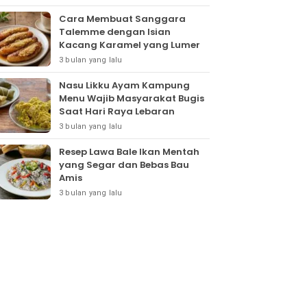
Cara Membuat Sanggara
Talemme dengan Isian
Kacang Karamel yang Lumer
3 bulan yang lalu
Nasu Likku Ayam Kampung
Menu Wajib Masyarakat Bugis
Saat Hari Raya Lebaran
3 bulan yang lalu
Resep Lawa Bale Ikan Mentah
yang Segar dan Bebas Bau
Amis
3 bulan yang lalu