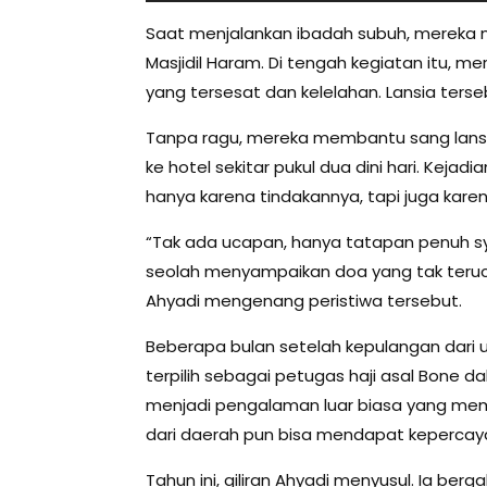
Saat menjalankan ibadah subuh, mereka
Masjidil Haram. Di tengah kegiatan itu, 
yang tersesat dan kelelahan. Lansia ters
Tanpa ragu, mereka membantu sang lansi
ke hotel sekitar pukul dua dini hari. Kej
hanya karena tindakannya, tapi juga karen
“Tak ada ucapan, hanya tatapan penuh s
seolah menyampaikan doa yang tak teruc
Ahyadi mengenang peristiwa tersebut.
Beberapa bulan setelah kepulangan dari 
terpilih sebagai petugas haji asal Bone
menjadi pengalaman luar biasa yang m
dari daerah pun bisa mendapat kepercay
Tahun ini, giliran Ahyadi menyusul. Ia b