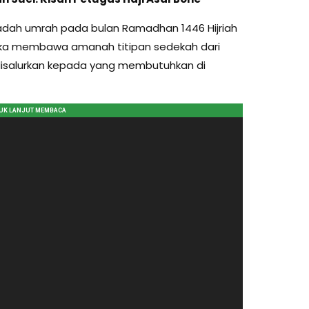
ibadah umrah pada bulan Ramadhan 1446 Hijriah
eka membawa amanah titipan sedekah dari
 disalurkan kepada yang membutuhkan di