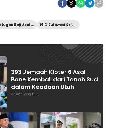
Petugas Haji Asal Bone
PHD Sulawesi Selatan
393 Jemaah Kloter 6 Asal
Bone Kembali dari Tanah Suci
dalam Keadaan Utuh
2 bulan yang lalu