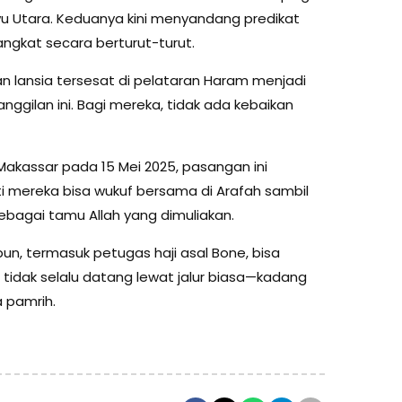
u Utara. Keduanya kini menyandang predikat
ngkat secara berturut-turut.
lansia tersesat di pelataran Haram menjadi
ggilan ini. Bagi mereka, tidak ada kebaikan
akassar pada 15 Mei 2025, pasangan ini
 mereka bisa wukuf bersama di Arafah sambil
agai tamu Allah yang dimuliakan.
un, termasuk petugas haji asal Bone, bisa
i tidak selalu datang lewat jalur biasa—kadang
a pamrih.