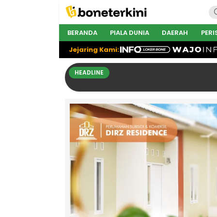
BERANDA
PIALA DUNIA
DAERAH
PERI
Jejaring Kami:
HEADLINE