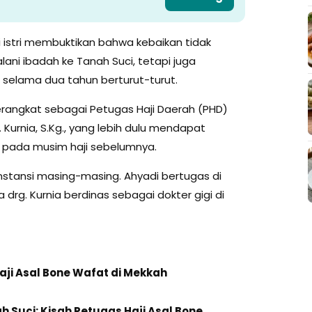
istri membuktikan bahwa kebaikan tidak
ani ibadah ke Tanah Suci, tetapi juga
 selama dua tahun berturut-turut.
erangkat sebagai Petugas Haji Daerah (PHD)
 Kurnia, S.Kg., yang lebih dulu mendapat
pada musim haji sebelumnya.
nstansi masing-masing. Ahyadi bertugas di
 drg. Kurnia berdinas sebagai dokter gigi di
Haji Asal Bone Wafat di Mekkah
 Suci: Kisah Petugas Haji Asal Bone